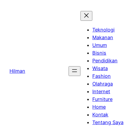
Skip
to
content
Teknologi
Makanan
Umum
Bisnis
Pendidikan
Wisata
Hilman
Fashion
Olahraga
Internet
Furniture
Home
Kontak
Tentang Saya