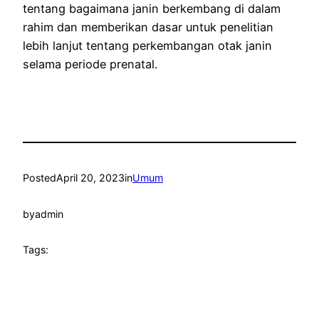
tentang bagaimana janin berkembang di dalam
rahim dan memberikan dasar untuk penelitian
lebih lanjut tentang perkembangan otak janin
selama periode prenatal.
Posted
April 20, 2023
in
Umum
by
admin
Tags: