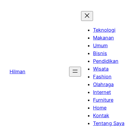
Skip
to
content
Teknologi
Makanan
Umum
Bisnis
Pendidikan
Wisata
Hilman
Fashion
Olahraga
Internet
Furniture
Home
Kontak
Tentang Saya