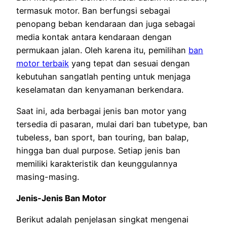
termasuk motor. Ban berfungsi sebagai
penopang beban kendaraan dan juga sebagai
media kontak antara kendaraan dengan
permukaan jalan. Oleh karena itu, pemilihan
ban
motor terbaik
yang tepat dan sesuai dengan
kebutuhan sangatlah penting untuk menjaga
keselamatan dan kenyamanan berkendara.
Saat ini, ada berbagai jenis ban motor yang
tersedia di pasaran, mulai dari ban tubetype, ban
tubeless, ban sport, ban touring, ban balap,
hingga ban dual purpose. Setiap jenis ban
memiliki karakteristik dan keunggulannya
masing-masing.
Jenis-Jenis Ban Motor
Berikut adalah penjelasan singkat mengenai