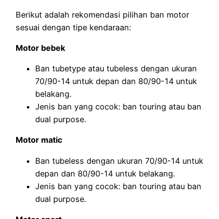
Berikut adalah rekomendasi pilihan ban motor
sesuai dengan tipe kendaraan:
Motor bebek
Ban tubetype atau tubeless dengan ukuran
70/90-14 untuk depan dan 80/90-14 untuk
belakang.
Jenis ban yang cocok: ban touring atau ban
dual purpose.
Motor matic
Ban tubeless dengan ukuran 70/90-14 untuk
depan dan 80/90-14 untuk belakang.
Jenis ban yang cocok: ban touring atau ban
dual purpose.