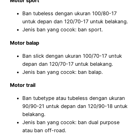
Motor sport
Ban tubeless dengan ukuran 100/80-17
untuk depan dan 120/70-17 untuk belakang.
Jenis ban yang cocok: ban sport.
Motor balap
Ban slick dengan ukuran 100/70-17 untuk
depan dan 120/70-17 untuk belakang.
Jenis ban yang cocok: ban balap.
Motor trail
Ban tubetype atau tubeless dengan ukuran
90/90-21 untuk depan dan 120/90-18 untuk
belakang.
Jenis ban yang cocok: ban dual purpose
atau ban off-road.