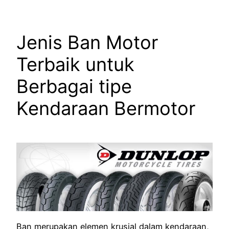
Jenis Ban Motor
Terbaik untuk
Berbagai tipe
Kendaraan Bermotor
Ban merupakan elemen krusial dalam kendaraan,