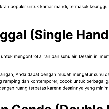
enis kran populer untuk kamar mandi, termasuk keun
nggal (Single Hand
ntuk mengontrol aliran dan suhu air. Desain ini m
ngan, Anda dapat dengan mudah mengatur suhu dan 
 ramping dan kontemporer, cocok untuk berbagai g
engan ruang terbatas karena desainnya yang minima