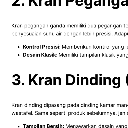
2. Kran Pegang
Kran pegangan ganda memiliki dua pegangan terp
penyesuaian suhu air dengan lebih presisi. Adap
Kontrol Presisi:
Memberikan kontrol yang leb
Desain Klasik:
Memiliki tampilan klasik yan
3. Kran Dinding
Kran dinding dipasang pada dinding kamar mand
wastafel. Sama seperti produk sebelumnya, jenis
Tampilan Bersih:
Menawarkan desain yang 