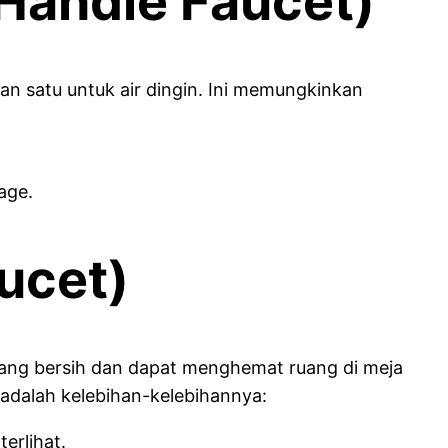
Handle Faucet)
an satu untuk air dingin. Ini memungkinkan
age.
ucet)
 yang bersih dan dapat menghemat ruang di meja
t adalah kelebihan-kelebihannya:
erlihat.