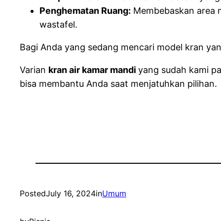
Penghematan Ruang:
Membebaskan area mej
wastafel.
Bagi Anda yang sedang mencari model kran yan
Varian
kran air kamar mandi
yang sudah kami pa
bisa membantu Anda saat menjatuhkan pilihan.
Posted
July 16, 2024
in
Umum