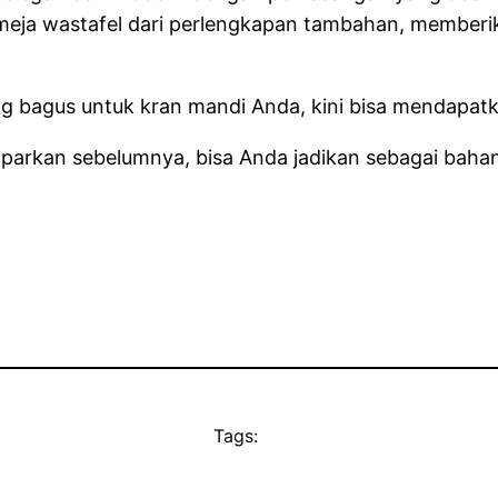
a wastafel dari perlengkapan tambahan, memberikan
g bagus untuk kran mandi Anda, kini bisa mendapat
parkan sebelumnya, bisa Anda jadikan sebagai bahan
Tags: