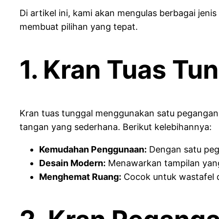
Di artikel ini, kami akan mengulas berbagai j
membuat pilihan yang tepat.
1. Kran Tuas Tu
Kran tuas tunggal menggunakan satu pegangan u
tangan yang sederhana. Berikut kelebihannya:
Kemudahan Penggunaan:
Dengan satu pega
Desain Modern:
Menawarkan tampilan yang
Menghemat Ruang:
Cocok untuk wastafel d