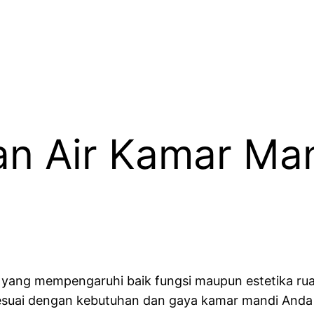
an Air Kamar Ma
 yang mempengaruhi baik fungsi maupun estetika rua
 sesuai dengan kebutuhan dan gaya kamar mandi Anda