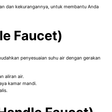
ggulan dan kekurangannya, untuk membantu Anda
le Faucet)
emudahkan penyesuaian suhu air dengan gerakan
aliran air.
aya kamar mandi.
lis.