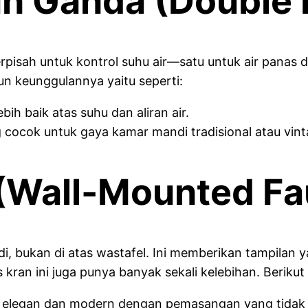
an Ganda (Double 
isah untuk kontrol suhu air—satu untuk air panas d
un keunggulannya yaitu seperti:
ih baik atas suhu dan aliran air.
g cocok untuk gaya kamar mandi tradisional atau vint
 (Wall-Mounted Fa
i, bukan di atas wastafel. Ini memberikan tampilan
 kran ini juga punya banyak sekali kelebihan. Beriku
elegan dan modern dengan pemasangan yang tidak t