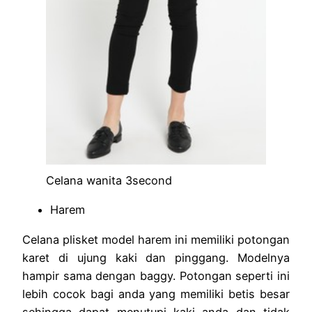
Celana wanita 3second
Harem
Celana plisket model harem ini memiliki potongan
karet di ujung kaki dan pinggang. Modelnya
hampir sama dengan baggy. Potongan seperti ini
lebih cocok bagi anda yang memiliki betis besar
sehingga dapat menutupi kaki anda dan tidak