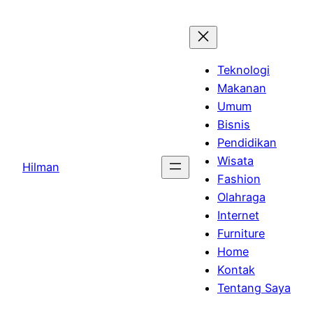
Skip
to
content
Teknologi
Makanan
Umum
Bisnis
Pendidikan
Wisata
Hilman
Fashion
Olahraga
Internet
Furniture
Home
Kontak
Tentang Saya