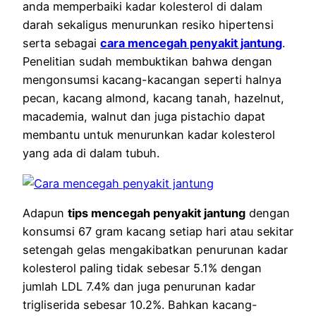
anda memperbaiki kadar kolesterol di dalam
darah sekaligus menurunkan resiko hipertensi
serta sebagai
cara mencegah penyakit jantung
.
Penelitian sudah membuktikan bahwa dengan
mengonsumsi kacang-kacangan seperti halnya
pecan, kacang almond, kacang tanah, hazelnut,
macademia, walnut dan juga pistachio dapat
membantu untuk menurunkan kadar kolesterol
yang ada di dalam tubuh.
Adapun
tips mencegah penyakit jantung
dengan
konsumsi 67 gram kacang setiap hari atau sekitar
setengah gelas mengakibatkan penurunan kadar
kolesterol paling tidak sebesar 5.1% dengan
jumlah LDL 7.4% dan juga penurunan kadar
trigliserida sebesar 10.2%. Bahkan kacang-