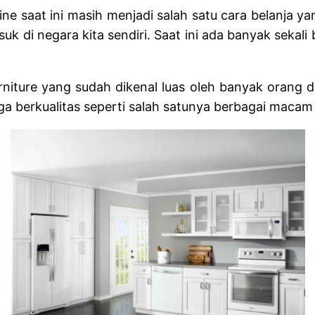
online saat ini masih menjadi salah satu cara belan
uk di negara kita sendiri. Saat ini ada banyak sekali
niture yang sudah dikenal luas oleh banyak orang d
ga berkualitas seperti salah satunya berbagai maca