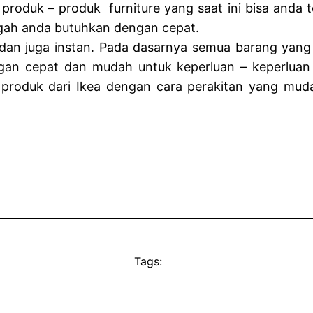
roduk – produk furniture yang saat ini bisa anda t
gah anda butuhkan dengan cepat.
n juga instan. Pada dasarnya semua barang yang a
an cepat dan mudah untuk keperluan – keperluan p
 produk dari Ikea dengan cara perakitan yang mud
Tags: