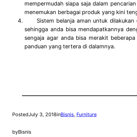
mempermudah siapa saja dalam pencarian p
menemukan berbagai produk yang kini ten
Sistem belanja aman untuk dilakukan da
sehingga anda bisa mendapatkannya deng
sengaja agar anda bisa merakit beberapa
panduan yang tertera di dalamnya.
Posted
July 3, 2018
in
Bisnis
, 
Furniture
by
Bisnis