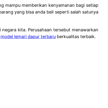
ja yang mampu memberikan kenyamanan bagi setiap
 barang yang bisa anda beli seperti salah satunya
i negara kita. Perusahaan tersebut menawarkan
m
model lemari dapur terbaru
berkualitas terbaik.