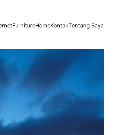
ernet
Furniture
Home
Kontak
Tentang Saya