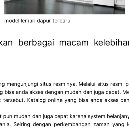
model lemari dapur terbaru
skan berbagai macam kelebiha
ng mengunjungi situs resminya. Melalui situs resmi 
g bisa anda akses dengan mudah dan juga cepat. Mela
t tersebut. Katalog online yang bisa anda akses de
t pun mudah dan juga cepat karena system belanjanya
lanja. Seiring dengan perkembangan zaman yang ki