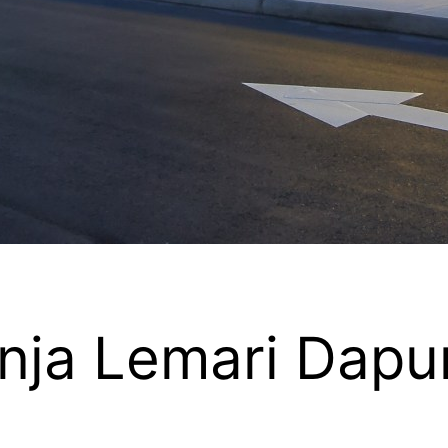
nja Lemari Dapur