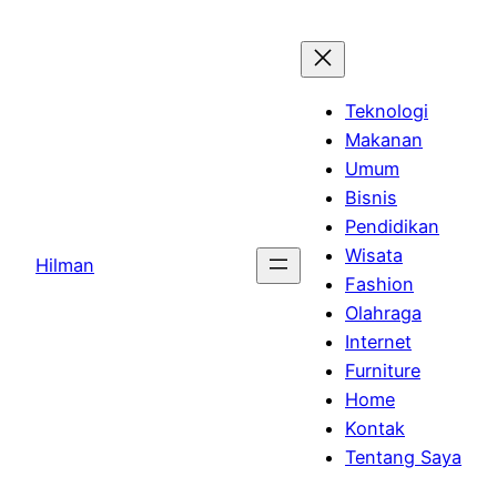
Skip
to
content
Teknologi
Makanan
Umum
Bisnis
Pendidikan
Wisata
Hilman
Fashion
Olahraga
Internet
Furniture
Home
Kontak
Tentang Saya