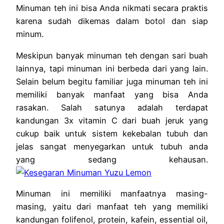
Minuman teh ini bisa Anda nikmati secara praktis
karena sudah dikemas dalam botol dan siap
minum.
Meskipun banyak minuman teh dengan sari buah
lainnya, tapi minuman ini berbeda dari yang lain.
Selain belum begitu familiar juga minuman teh ini
memiliki banyak manfaat yang bisa Anda
rasakan. Salah satunya adalah terdapat
kandungan 3x vitamin C dari buah jeruk yang
cukup baik untuk sistem kekebalan tubuh dan
jelas sangat menyegarkan untuk tubuh anda
yang sedang kehausan.
Minuman ini memiliki manfaatnya masing-
masing, yaitu dari manfaat teh yang memiliki
kandungan folifenol, protein, kafein, essential oil,