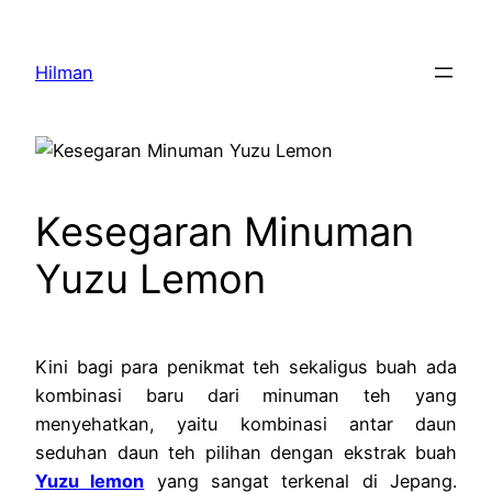
Skip
to
Hilman
content
Kesegaran Minuman
Yuzu Lemon
Kini bagi para penikmat teh sekaligus buah ada
kombinasi baru dari minuman teh yang
menyehatkan, yaitu kombinasi antar daun
seduhan daun teh pilihan dengan ekstrak buah
Yuzu lemon
yang sangat terkenal di Jepang.