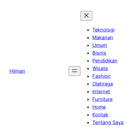
Skip
to
content
Teknologi
Makanan
Umum
Bisnis
Pendidikan
Wisata
Hilman
Fashion
Olahraga
Internet
Furniture
Home
Kontak
Tentang Saya