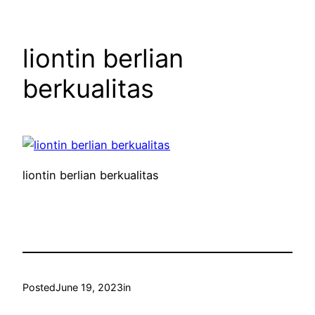
liontin berlian
berkualitas
liontin berlian berkualitas
Posted
June 19, 2023
in