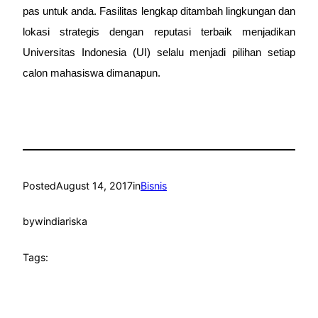
pas untuk anda. Fasilitas lengkap ditambah lingkungan dan
lokasi strategis dengan reputasi terbaik menjadikan
Universitas Indonesia (UI) selalu menjadi pilihan setiap
calon mahasiswa dimanapun.
Posted
August 14, 2017
in
Bisnis
by
windiariska
Tags: