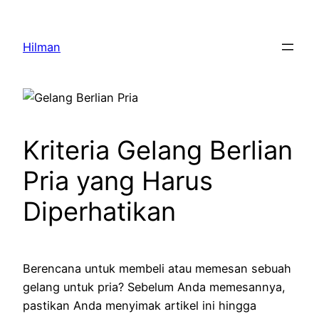
Skip
to
Hilman
content
Kriteria Gelang Berlian
Pria yang Harus
Diperhatikan
Berencana untuk membeli atau memesan sebuah
gelang untuk pria? Sebelum Anda memesannya,
pastikan Anda menyimak artikel ini hingga