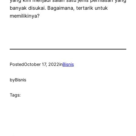
banyak disukai. Bagaimana, tertarik untuk
memilikinya?
Posted
October 17, 2022
in
Bisnis
by
Bisnis
Tags: