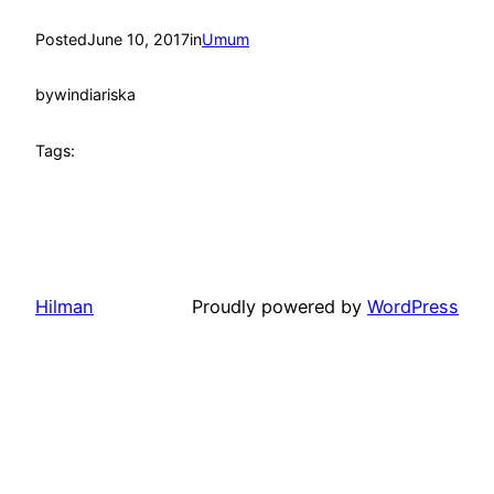
Posted
June 10, 2017
in
Umum
by
windiariska
Tags:
Hilman
Proudly powered by
WordPress