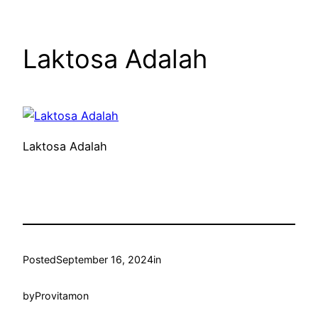
Laktosa Adalah
Laktosa Adalah
Posted
September 16, 2024
in
by
Provitamon