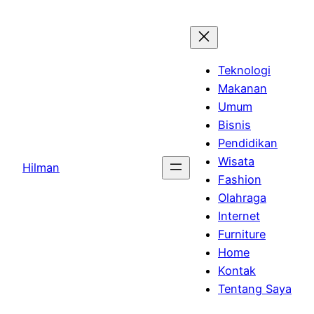
Skip
to
content
Teknologi
Makanan
Umum
Bisnis
Pendidikan
Wisata
Hilman
Fashion
Olahraga
Internet
Furniture
Home
Kontak
Tentang Saya