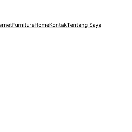
ernet
Furniture
Home
Kontak
Tentang Saya