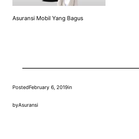
Asuransi Mobil Yang Bagus
Posted
February 6, 2019
in
by
Asuransi