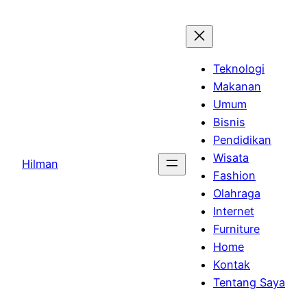
Skip
to
content
Teknologi
Makanan
Umum
Bisnis
Pendidikan
Wisata
Hilman
Fashion
Olahraga
Internet
Furniture
Home
Kontak
Tentang Saya