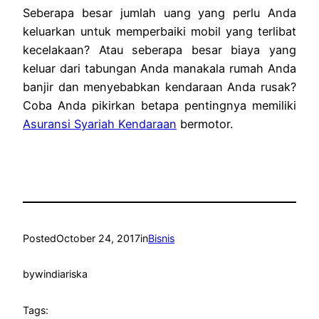
Seberapa besar jumlah uang yang perlu Anda
keluarkan untuk memperbaiki mobil yang terlibat
kecelakaan?
Atau seberapa besar biaya yang
keluar dari tabungan Anda manakala rumah Anda
banjir dan menyebabkan kendaraan Anda rusak?
Coba Anda pikirkan betapa pentingnya memiliki
Asuransi Syariah Kendaraan
bermotor.
Posted
October 24, 2017
in
Bisnis
by
windiariska
Tags: