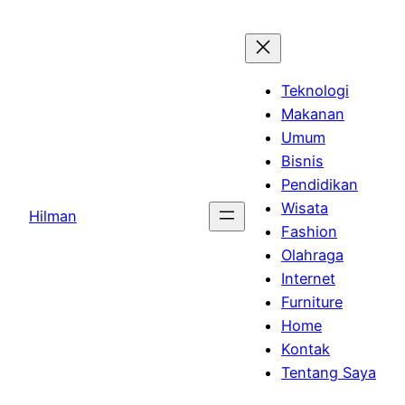
Skip
to
content
Teknologi
Makanan
Umum
Bisnis
Pendidikan
Wisata
Hilman
Fashion
Olahraga
Internet
Furniture
Home
Kontak
Tentang Saya