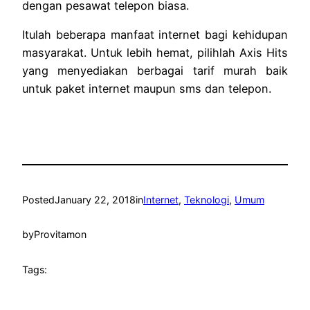
dengan pesawat telepon biasa.
Itulah beberapa manfaat internet bagi kehidupan
masyarakat. Untuk lebih hemat, pilihlah Axis Hits
yang menyediakan berbagai tarif murah baik
untuk paket internet maupun sms dan telepon.
Posted
January 22, 2018
in
Internet
, 
Teknologi
, 
Umum
by
Provitamon
Tags: