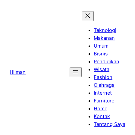
Skip
to
content
Teknologi
Makanan
Umum
Bisnis
Pendidikan
Wisata
Hilman
Fashion
Olahraga
Internet
Furniture
Home
Kontak
Tentang Saya