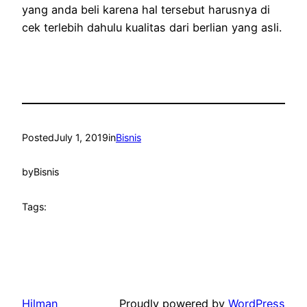
yang anda beli karena hal tersebut harusnya di
cek terlebih dahulu kualitas dari berlian yang asli.
Posted
July 1, 2019
in
Bisnis
by
Bisnis
Tags:
Hilman
Proudly powered by
WordPress