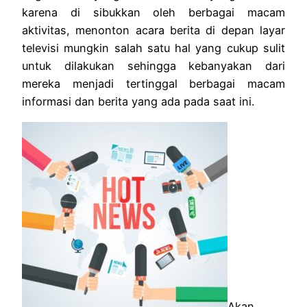
karena di sibukkan oleh berbagai macam
aktivitas, menonton acara berita di depan layar
televisi mungkin salah satu hal yang cukup sulit
untuk dilakukan sehingga kebanyakan dari
mereka menjadi tertinggal berbagai macam
informasi dan berita yang ada pada saat ini.
Akan