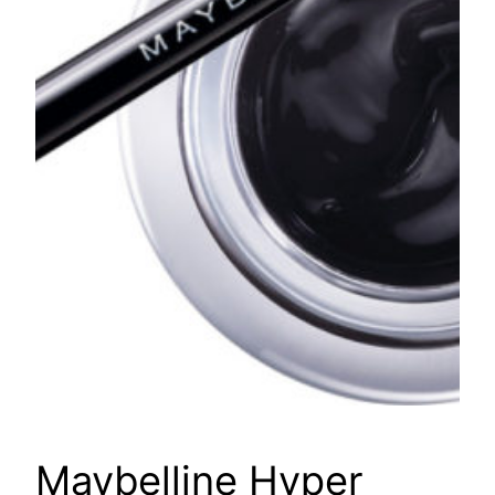
Maybelline Hyper