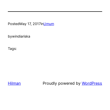
Posted
May 17, 2017
in
Umum
by
windiariska
Tags:
Hilman
Proudly powered by
WordPress