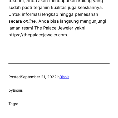
toko ini, Anda akan mendapatkan kalung yang
sudah pasti terjamin kualitas juga keasliannya.
Untuk informasi lengkap hingga pemesanan
secara
online,
Anda bisa langsung mengunjungi
laman resmi The Palace Jeweler yakni
https://thepalacejeweler.com.
Posted
September 21, 2022
in
Bisnis
by
Bisnis
Tags: