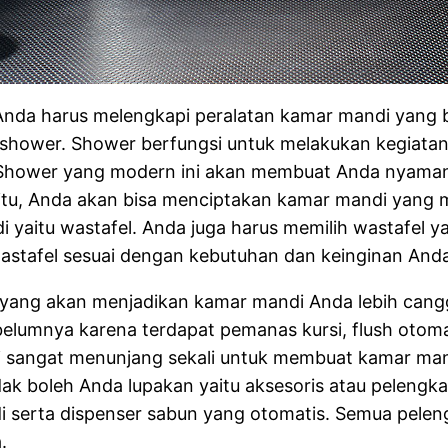
Anda harus melengkapi peralatan kamar mandi yang be
 shower. Shower berfungsi untuk melakukan kegiata
hower yang modern ini akan membuat Anda nyaman 
tu, Anda akan bisa menciptakan kamar mandi yang m
i yaitu wastafel. Anda juga harus memilih wastafel y
wastafel sesuai dengan kebutuhan dan keinginan And
 yang akan menjadikan kamar mandi Anda lebih cangg
ebelumnya karena terdapat pemanas kursi, flush otom
 ini sangat menunjang sekali untuk membuat kamar m
dak boleh Anda lupakan yaitu aksesoris atau pelengk
 serta dispenser sabun yang otomatis. Semua pelen
a.