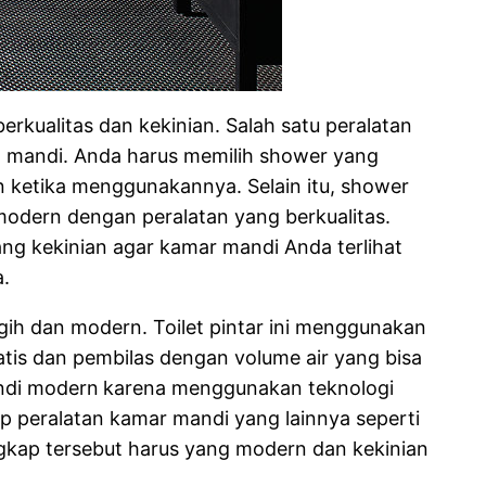
rkualitas dan kekinian. Salah satu peralatan
n mandi. Anda harus memilih shower yang
ketika menggunakannya. Selain itu, shower
odern dengan peralatan yang berkualitas.
ang kekinian agar kamar mandi Anda terlihat
a.
ih dan modern. Toilet pintar ini menggunakan
atis dan pembilas dengan volume air yang bisa
andi modern
karena menggunakan teknologi
ap peralatan kamar mandi yang lainnya seperti
gkap tersebut harus yang modern dan kekinian