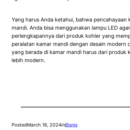
Yang harus Anda ketahui, bahwa pencahayaan 
mandi. Anda bisa menggunakan lampu LED agar
perlengkapannya dari produk kohler yang mempu
peralatan kamar mandi dengan desain modern d
yang berada di kamar mandi harus dari produk
lebih modern.
Posted
March 18, 2024
in
Bisnis