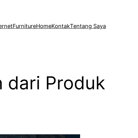
ernet
Furniture
Home
Kontak
Tentang Saya
dari Produk