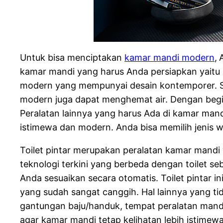
Untuk bisa menciptakan
kamar mandi modern
,
kamar mandi yang harus Anda persiapkan yaitu
modern yang mempunyai desain kontemporer. S
modern juga dapat menghemat air. Dengan begi
Peralatan lainnya yang harus Ada di kamar mand
istimewa dan modern. Anda bisa memilih jenis 
Toilet pintar merupakan peralatan kamar mandi
teknologi terkini yang berbeda dengan toilet s
Anda sesuaikan secara otomatis. Toilet pintar
yang sudah sangat canggih. Hal lainnya yang ti
gantungan baju/handuk, tempat peralatan mandi
agar kamar mandi tetap kelihatan lebih istimew