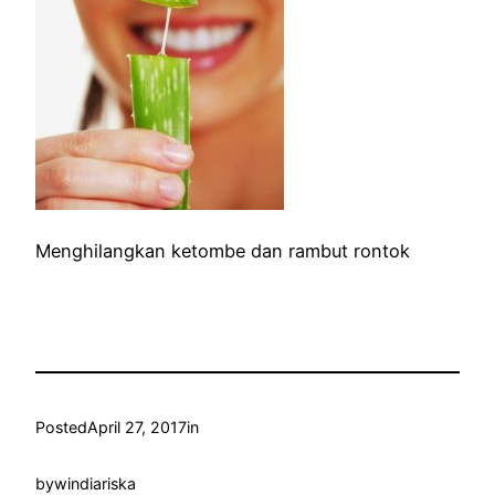
Menghilangkan ketombe dan rambut rontok
Posted
April 27, 2017
in
by
windiariska