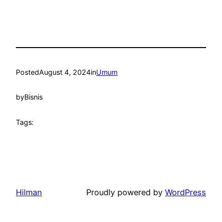
Posted
August 4, 2024
in
Umum
by
Bisnis
Tags:
Hilman
Proudly powered by
WordPress