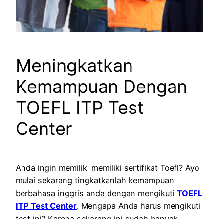
Meningkatkan
Kemampuan Dengan
TOEFL ITP Test
Center
Anda ingin memiliki memiliki sertifikat Toefl? Ayo
mulai sekarang tingkatkanlah kemampuan
berbahasa inggris anda dengan mengikuti
TOEFL
ITP Test Center
. Mengapa Anda harus mengikuti
test ini? Karena sekarang ini sudah banyak