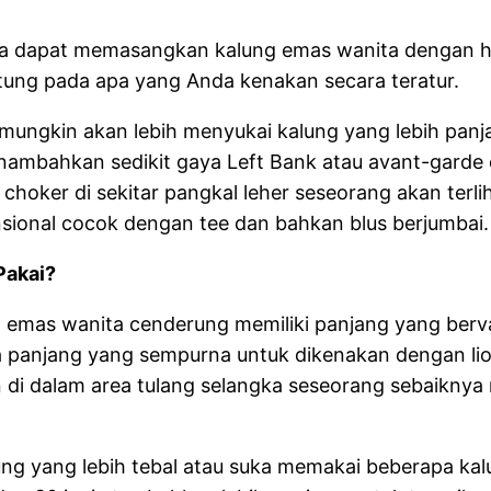
 dapat memasangkan kalung emas wanita dengan ham
tung pada apa yang Anda kenakan secara teratur.
ungkin akan lebih menyukai kalung yang lebih panjan
enambahkan sedikit gaya Left Bank atau avant-garde 
oker di sekitar pangkal leher seseorang akan terlih
sional cocok dengan tee dan bahkan blus berjumbai.
Pakai?
 emas wanita cenderung memiliki panjang yang berva
a panjang yang sempurna untuk dikenakan dengan li
 di dalam area tulang selangka seseorang sebaiknya m
g yang lebih tebal atau suka memakai beberapa kalu