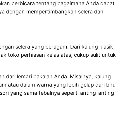
a akan berbicara tentang bagaimana Anda dapat
nya dengan mempertimbangkan selera dan
gan selera yang beragam. Dari kalung klasik
ak toko perhiasan kelas atas, cukup sulit untuk
 dari lemari pakaian Anda. Misalnya, kalung
m atau dalam warna yang lebih gelap dari biru
ori yang sama tebalnya seperti anting-anting