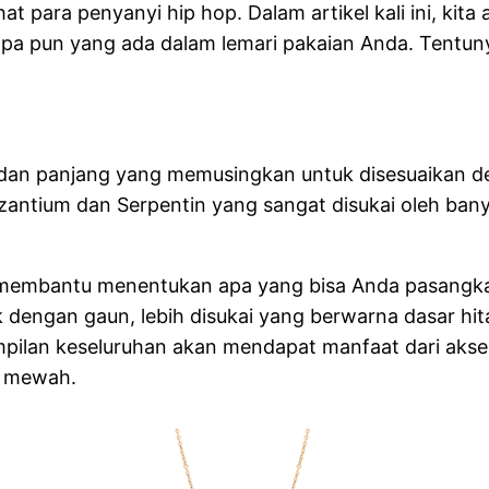
t para penyanyi hip hop. Dalam artikel kali ini, kit
a pun yang ada dalam lemari pakaian Anda. Tentu
dan panjang yang memusingkan untuk disesuaikan den
izantium dan Serpentin yang sangat disukai oleh bany
 membantu menentukan apa yang bisa Anda pasangkan
engan gaun, lebih disukai yang berwarna dasar hita
ilan keseluruhan akan mendapat manfaat dari akses
t mewah.