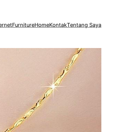
ernet
Furniture
Home
Kontak
Tentang Saya