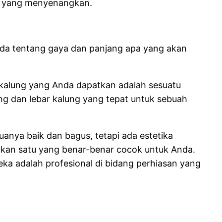
an yang menyenangkan.
nda tentang gaya dan panjang apa yang akan
 kalung yang Anda dapatkan adalah sesuatu
g dan lebar kalung yang tepat untuk sebuah
anya baik dan bagus, tetapi ada estetika
ukan satu yang benar-benar cocok untuk Anda.
ka adalah profesional di bidang perhiasan yang