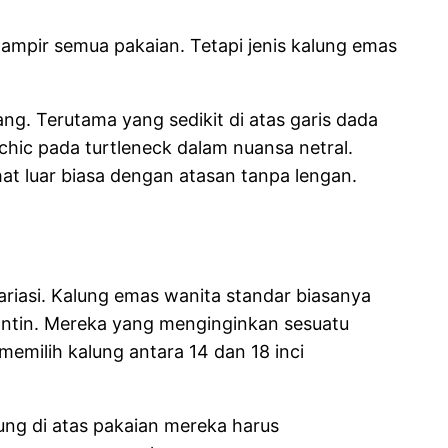
pir semua pakaian. Tetapi jenis kalung emas
g. Terutama yang sedikit di atas garis dada
chic pada turtleneck dalam nuansa netral.
at luar biasa dengan atasan tanpa lengan.
riasi. Kalung emas wanita standar biasanya
ontin. Mereka yang menginginkan sesuatu
emilih kalung antara 14 dan 18 inci
ng di atas pakaian mereka harus