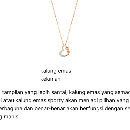
kalung emas
kekinian
 tampilan yang lebih santai, kalung emas yang sema
li atau kalung emas sporty akan menjadi pilihan yan
rbaguna dan benar-benar akan berfungsi dengan sega
g manis.