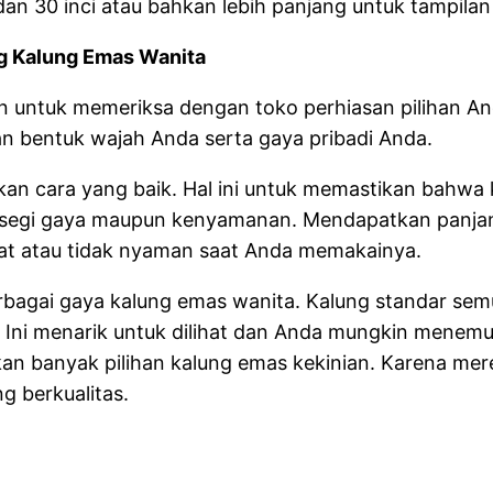
n 30 inci atau bahkan lebih panjang untuk tampil
ng Kalung Emas Wanita
n untuk memeriksa dengan toko perhiasan pilihan A
 bentuk wajah Anda serta gaya pribadi Anda.
an cara yang baik. Hal ini untuk memastikan bahwa
i segi gaya maupun kenyamanan. Mendapatkan panjan
rat atau tidak nyaman saat Anda memakainya.
bagai gaya kalung emas wanita. Kalung standar semu
 Ini menarik untuk dilihat dan Anda mungkin menem
n banyak pilihan kalung emas kekinian. Karena mere
g berkualitas.