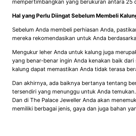
mempertimbangkan yang berukuran antara 25 da
Hal yang Perlu Diingat Sebelum Membeli Kalu
Sebelum Anda membeli perhiasan Anda, pastika
mereka rekomendasikan untuk Anda berdasarkan
Mengukur leher Anda untuk kalung juga merupak
yang benar-benar ingin Anda kenakan baik dar
kalung dapat memastikan Anda tidak terasa be
Dan akhirnya, ada baiknya bertanya tentang ber
tersendiri yang menunggu untuk Anda temukan.
Dan di The Palace Jeweller Anda akan menemuka
memiliki berbagai jenis, gaya dan juga bahan yan