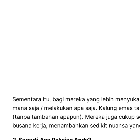
Sementara itu, bagi mereka yang lebih menyukai
mana saja / melakukan apa saja. Kalung emas ta
(tanpa tambahan apapun). Mereka juga cukup se
busana kerja, menambahkan sedikit nuansa yan
2. Seperti Apa Pakaian Anda?