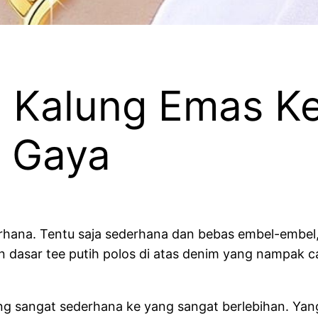
 Kalung Emas Ke
 Gaya
erhana. Tentu saja sederhana dan bebas embel-embel
 dasar tee putih polos di atas denim yang nampak c
ng sangat sederhana ke yang sangat berlebihan. Yan