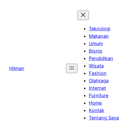
Skip
to
content
Teknologi
Makanan
Umum
Bisnis
Pendidikan
Wisata
Hilman
Fashion
Olahraga
Internet
Furniture
Home
Kontak
Tentang Saya