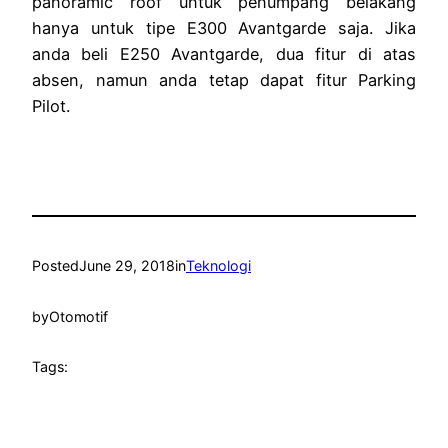
panoramic roof untuk penumpang belakang
hanya untuk tipe E300 Avantgarde saja. Jika
anda beli E250 Avantgarde, dua fitur di atas
absen, namun anda tetap dapat fitur Parking
Pilot.
Posted
June 29, 2018
in
Teknologi
by
Otomotif
Tags: