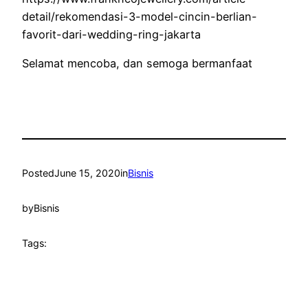
detail/rekomendasi-3-model-cincin-berlian-
favorit-dari-wedding-ring-jakarta
Selamat mencoba, dan semoga bermanfaat
Posted
June 15, 2020
in
Bisnis
by
Bisnis
Tags: