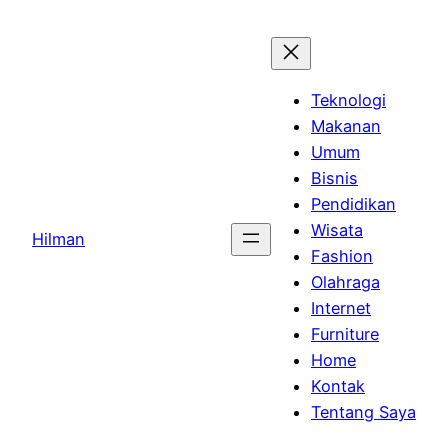
Skip
to
content
Teknologi
Makanan
Umum
Bisnis
Pendidikan
Wisata
Hilman
Fashion
Olahraga
Internet
Furniture
Home
Kontak
Tentang Saya