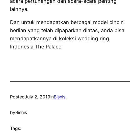
acara pertunangan dan acara-acara penting
lainnya.
Dan untuk mendapatkan berbagai model cincin
berlian yang telah dipaparkan diatas, anda bisa
mendapatkannya di koleksi wedding ring
Indonesia The Palace.
Posted
July 2, 2019
in
Bisnis
by
Bisnis
Tags: