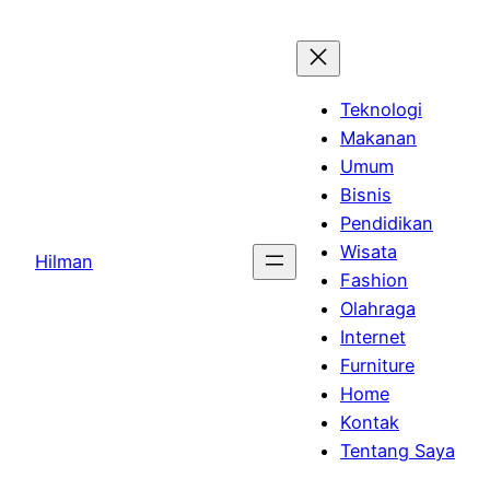
Skip
to
content
Teknologi
Makanan
Umum
Bisnis
Pendidikan
Wisata
Hilman
Fashion
Olahraga
Internet
Furniture
Home
Kontak
Tentang Saya