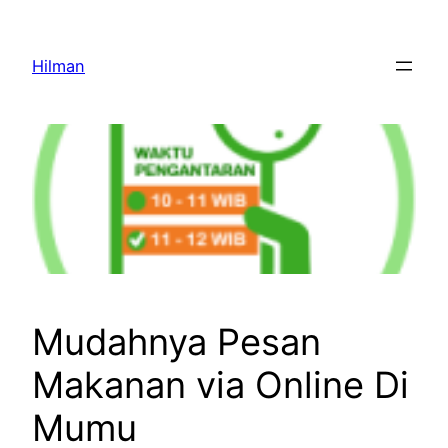
Skip
to
Hilman
content
Mudahnya Pesan
Makanan via Online Di
Mumu