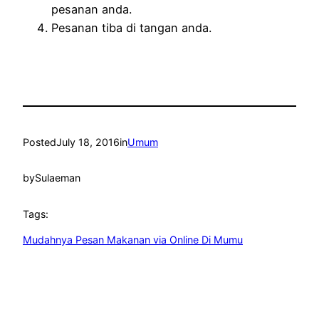
pesanan anda.
Pesanan tiba di tangan anda.
Posted
July 18, 2016
in
Umum
by
Sulaeman
Tags:
Mudahnya Pesan Makanan via Online Di Mumu