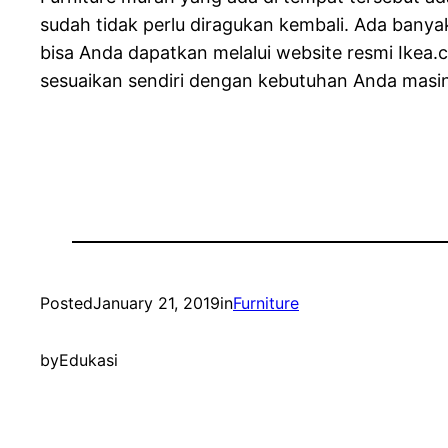
sudah tidak perlu diragukan kembali. Ada ban
bisa Anda dapatkan melalui website resmi Ikea
sesuaikan sendiri dengan kebutuhan Anda masin
Posted
January 21, 2019
in
Furniture
by
Edukasi