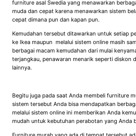
furniture asal Swedia yang menawarkan berbagai 
muda dan cepat karena menawarkan sistem belan
cepat dimana pun dan kapan pun.
Kemudahan tersebut ditawarkan untuk setiap pe
ke Ikea maupun melalui sistem online masih s
berbagai macam kemudahan dari mulai kenyaman
terjangkau, penawaran menarik seperti diskon
lainnya.
Begitu juga pada saat Anda membeli furniture m
sistem tersebut Anda bisa mendapatkan berbaga
melalui sistem online ini memberikan Anda kem
mudah untuk kebutuhan perabotan yang Anda but
Furniture murah yang ada di tempat tersebut ada