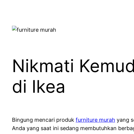
Nikmati Kemud
di Ikea
Bingung mencari produk
furniture murah
yang se
Anda yang saat ini sedang membutuhkan berbag