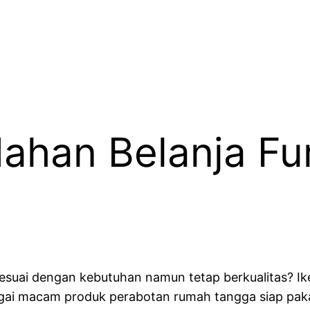
ahan Belanja Fu
suai dengan kebutuhan namun tetap berkualitas? Ikea
ai macam produk perabotan rumah tangga siap paka