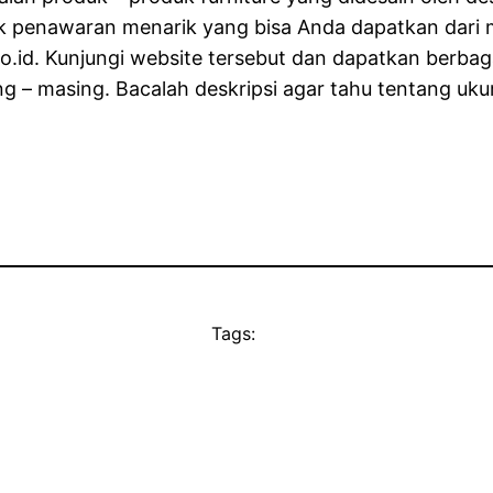
yak penawaran menarik yang bisa Anda dapatkan dar
.co.id. Kunjungi website tersebut dan dapatkan berb
g – masing. Bacalah deskripsi agar tahu tentang uku
Tags: