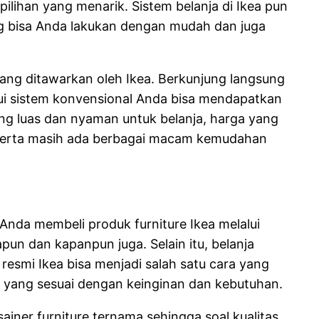
pilihan yang menarik. Sistem belanja di Ikea pun
ng bisa Anda lakukan dengan mudah dan juga
ang ditawarkan oleh Ikea. Berkunjung langsung
ui sistem konvensional Anda bisa mendapatkan
g luas dan nyaman untuk belanja, harga yang
 serta masih ada berbagai macam kemudahan
Anda membeli produk furniture Ikea melalui
n dan kapanpun juga. Selain itu, belanja
smi Ikea bisa menjadi salah satu cara yang
e yang sesuai dengan keinginan dan kebutuhan.
ainer furniture ternama sehingga soal kualitas