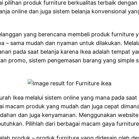
pilihan produk furniture berkualitas terbaik dengan 
ja online dan juga sistem belanja konvensional ya
langgan yang berencana membeli produk furniture y
ama – sama mudah dan nyaman untuk dilakukan. Melal
an pada saat belanja karena Ikea adalah tempat yan
 dan promo, sistem pengemasan barang yang simple
urah Ikea melalui sistem online yang mana pada saat 
i macam produk yang mudah dan juga cepat dimanapu
udahan dan juga kenyamanan. Menggunakan website re
uhkan. Pilihlah dari berbagai macam gaya furnitur
lah produk – produk furniture yang didesain oleh des