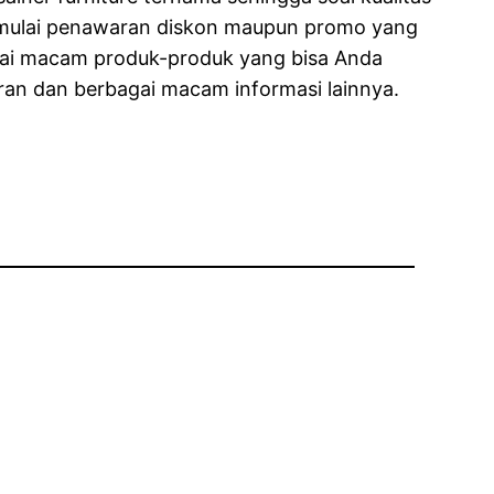
i mulai penawaran diskon maupun promo yang
agai macam produk-produk yang bisa Anda
ran dan berbagai macam informasi lainnya.