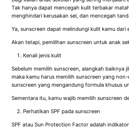
Tak hanya dapat mencegah kulit terbakar matah
menghindari kerusakan sel, dan mencegah tanda-
Ya, sunscreen dapat melindungi kulit kamu dar
Akan tetapi, pemilihan sunscreen untuk anak se
Kenali jenis kulit
Sebelum memilih sunscreen, alangkah baiknya jik
maka kamu harus memilih sunscreen yang non-co
sunscreen yang mengandung formula khusus u
Sementara itu, kamu wajib memilih sunscreen deng
Perhatikan SPF pada sunscreen
SPF atau Sun Protection Factor adalah indikator