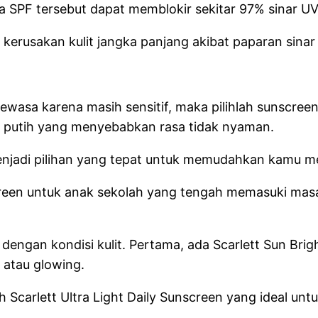
a SPF tersebut dapat memblokir sekitar 97% sinar U
erusakan kulit jangka panjang akibat paparan sinar m
wasa karena masih sensitif, maka pilihlah sunscreen
u putih yang menyebabkan rasa tidak nyaman.
 menjadi pilihan yang tepat untuk memudahkan kamu m
creen untuk anak sekolah yang tengah memasuki mas
n dengan kondisi kulit. Pertama, ada Scarlett Sun Bri
 atau glowing.
ih Scarlett Ultra Light Daily Sunscreen yang ideal u