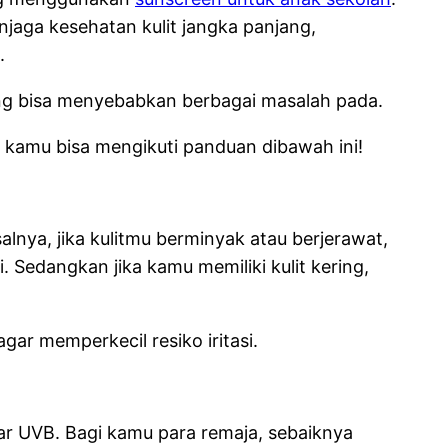
jaga kesehatan kulit jangka panjang,
m.
yang bisa menyebabkan berbagai masalah pada.
, kamu bisa mengikuti panduan dibawah ini!
alnya, jika kulitmu berminyak atau berjerawat,
edangkan jika kamu memiliki kulit kering,
agar memperkecil resiko iritasi.
inar UVB. Bagi kamu para remaja, sebaiknya