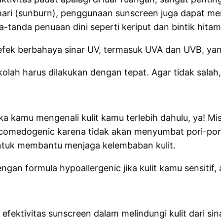
ari (sunburn), penggunaan sunscreen juga dapat men
tanda penuaan dini seperti keriput dan bintik hita
i efek berbahaya sinar UV, termasuk UVA dan UVB, 
kolah harus dilakukan dengan tepat. Agar tidak salah
a kamu mengenali kulit kamu terlebih dahulu, ya! Mis
medogenic karena tidak akan menyumbat pori-pori. S
ntuk membantu menjaga kelembaban kulit.
an formula hypoallergenic jika kulit kamu sensitif, 
 efektivitas sunscreen dalam melindungi kulit dari s