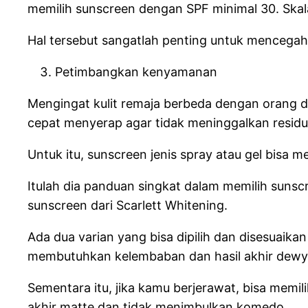
memilih sunscreen dengan SPF minimal 30. Skal
Hal tersebut sangatlah penting untuk mencegah k
Petimbangkan kenyamanan
Mengingat kulit remaja berbeda dengan orang de
cepat menyerap agar tidak meninggalkan resid
Untuk itu, sunscreen jenis spray atau gel bisa
Itulah dia panduan singkat dalam memilih suns
sunscreen dari Scarlett Whitening.
Ada dua varian yang bisa dipilih dan disesuaika
membutuhkan kelembaban dan hasil akhir dewy
Sementara itu, jika kamu berjerawat, bisa memil
akhir matte dan tidak menimbulkan komedo.