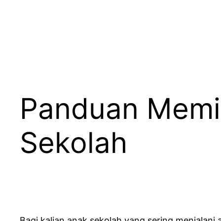
Panduan Memil
Sekolah
Bagi kalian anak sekolah yang sering menjalani