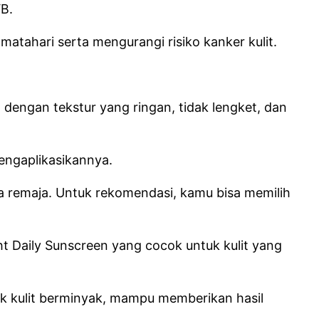
VB.
atahari serta mengurangi risiko kanker kulit.
 dengan tekstur yang ringan, tidak lengket, dan
engaplikasikannya.
a remaja. Untuk rekomendasi, kamu bisa memilih
ght Daily Sunscreen yang cocok untuk kulit yang
ntuk kulit berminyak, mampu memberikan hasil