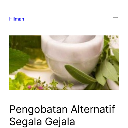
Skip
to
Hilman
content
Pengobatan Alternatif
Segala Gejala