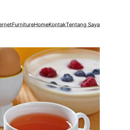
ernet
Furniture
Home
Kontak
Tentang Saya