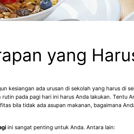
rapan yang Haru
n kesiangan ada urusan di sekolah yang harus di seles
rutin pada pagi hari ini harus Anda lakukan. Tentu 
as bila tidak ada asupan makanan, bagaimana Anda b
agi
ini sangat penting untuk Anda. Antara lain: