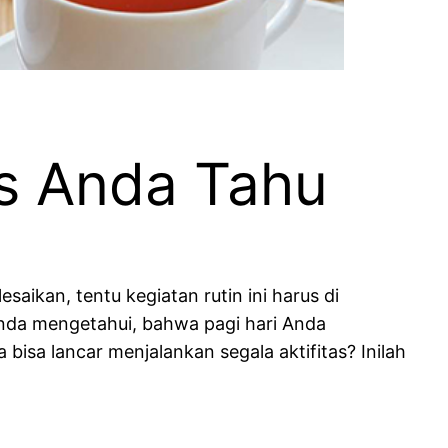
s Anda Tahu
aikan, tentu kegiatan rutin ini harus di
Anda mengetahui, bahwa pagi hari Anda
isa lancar menjalankan segala aktifitas? Inilah