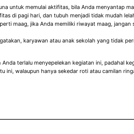
a untuk memulai aktifitas, bila Anda menyantap mak
tas di pagi hari, dan tubuh menjadi tidak mudah lela
erti maag, jika Anda memiliki riwayat maag, jangan
gatakan, karyawan atau anak sekolah yang tidak pern
 Anda terlalu menyepelekan kegiatan ini, padahal keg
 ini, walaupun hanya sekedar roti atau camilan ringan 