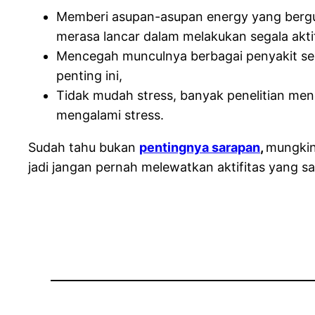
Memberi asupan-asupan energy yang bergun
merasa lancar dalam melakukan segala aktifi
Mencegah munculnya berbagai penyakit sep
penting ini,
Tidak mudah stress, banyak penelitian men
mengalami stress.
Sudah tahu bukan
pentingnya sarapan
,
mungkin
jadi jangan pernah melewatkan aktifitas yang satu