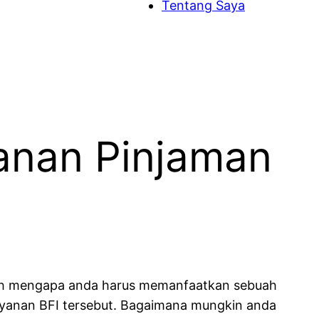
Tentang Saya
anan Pinjaman
lah mengapa anda harus memanfaatkan sebuah
ayanan BFI tersebut. Bagaimana mungkin anda