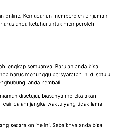
man online. Kemudahan memperoleh pinjaman
ng harus anda ketahui untuk memperoleh
h lengkap semuanya. Barulah anda bisa
da harus menunggu persyaratan ini di setujui
menghubungi anda kembali.
njaman disetujui, biasanya mereka akan
cair dalam jangka waktu yang tidak lama.
ng secara online ini. Sebaiknya anda bisa