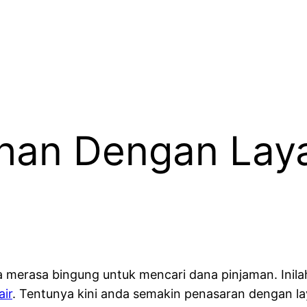
han Dengan Lay
 merasa bingung untuk mencari dana pinjaman. Ini
air
. Tentunya kini anda semakin penasaran dengan l