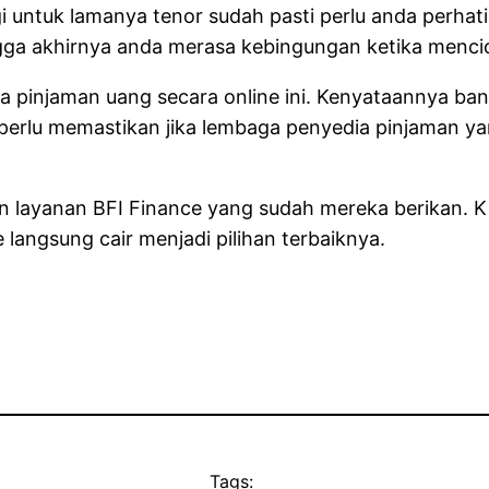
 untuk lamanya tenor sudah pasti perlu anda perhat
a akhirnya anda merasa kebingungan ketika mencici
 pinjaman uang secara online ini. Kenyataannya ban
rlu memastikan jika lembaga penyedia pinjaman yang 
an layanan BFI Finance yang sudah mereka berikan.
 langsung cair menjadi pilihan terbaiknya.
Tags: