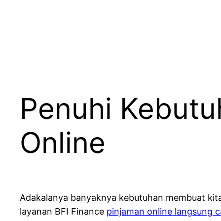
Penuhi Kebutu
Online
Adakalanya banyaknya kebutuhan membuat kita
layanan BFI Finance
pinjaman online langsung c