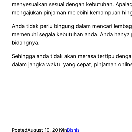
menyesuaikan sesuai dengan kebutuhan. Apalagi
mengajukan pinjaman melebihi kemampuan hingg
Anda tidak perlu bingung dalam mencari lembaga
memenuhi segala kebutuhan anda. Anda hanya pe
bidangnya.
Sehingga anda tidak akan merasa tertipu deng
dalam jangka waktu yang cepat, pinjaman online
Posted
August 10, 2019
in
Bisnis