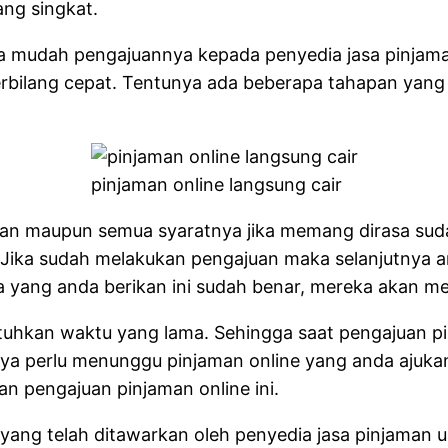
ng singkat.
juga mudah pengajuannya kepada penyedia jasa pinja
 terbilang cepat. Tentunya ada beberapa tahapan ya
pinjaman online langsung cair
an maupun semua syaratnya jika memang dirasa suda
Jika sudah melakukan pengajuan maka selanjutnya an
ta yang anda berikan ini sudah benar, mereka akan 
tuhkan waktu yang lama. Sehingga saat pengajuan pi
a perlu menunggu pinjaman online yang anda ajukan 
n pengajuan pinjaman online ini.
ang telah ditawarkan oleh penyedia jasa pinjaman ua