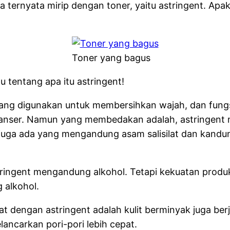
 ternyata mirip dengan toner, yaitu astringent. Ap
Toner yang bagus
u tentang apa itu astringent!
yang digunakan untuk membersihkan wajah, dan fung
leanser. Namun yang membedakan adalah, astringent 
nt juga ada yang mengandung asam salisilat dan kand
ringent mengandung alkohol. Tetapi kekuatan produk
 alkohol.
wat dengan astringent adalah kulit berminyak juga b
ncarkan pori-pori lebih cepat.