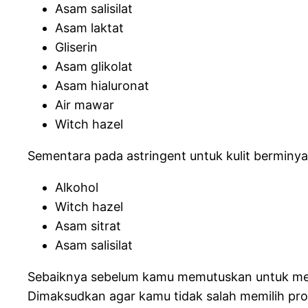
Asam salisilat
Asam laktat
Gliserin
Asam glikolat
Asam hialuronat
Air mawar
Witch hazel
Sementara pada astringent untuk kulit bermin
Alkohol
Witch hazel
Asam sitrat
Asam salisilat
Sebaiknya sebelum kamu memutuskan untuk memak
Dimaksudkan agar kamu tidak salah memilih pro