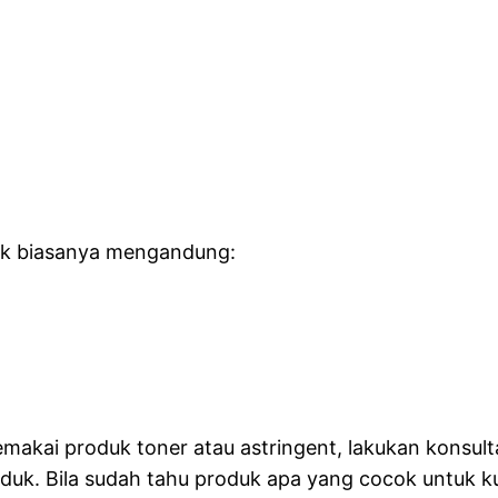
yak biasanya mengandung:
ai produk toner atau astringent, lakukan konsultasi
duk. Bila sudah tahu produk apa yang cocok untuk k