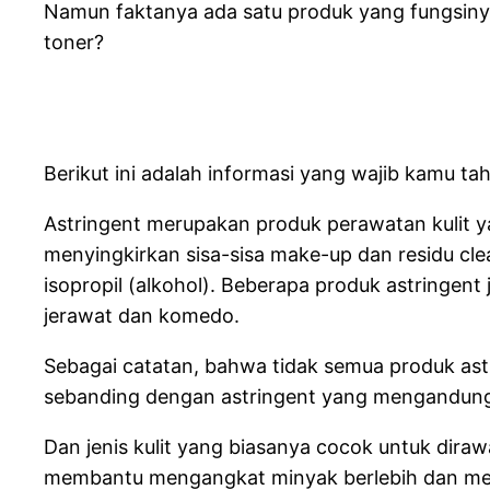
Namun faktanya ada satu produk yang fungsinya
toner?
Berikut ini adalah informasi yang wajib kamu tah
Astringent merupakan produk perawatan kulit 
menyingkirkan sisa-sisa make-up dan residu c
isopropil (alkohol). Beberapa produk astringe
jerawat dan komedo.
Sebagai catatan, bahwa tidak semua produk ast
sebanding dengan astringent yang mengandung
Dan jenis kulit yang biasanya cocok untuk dira
membantu mengangkat minyak berlebih dan mela