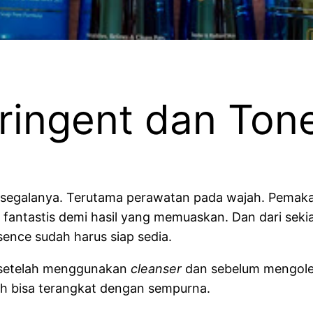
ringent dan Ton
segalanya. Terutama perawatan pada wajah. Pemakaian
antastis demi hasil yang memuaskan. Dan dari sekian
sence sudah harus siap sedia.
n setelah menggunakan
cleanser
dan sebelum mengole
jah bisa terangkat dengan sempurna.