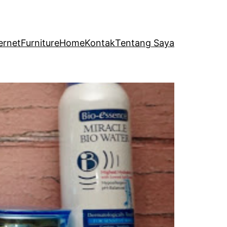
ernet
Furniture
Home
Kontak
Tentang Saya