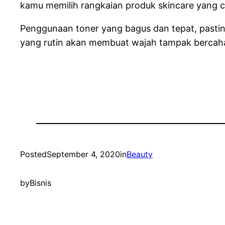
kamu memilih rangkaian produk skincare yang 
Penggunaan toner yang bagus dan tepat, pastiny
yang rutin akan membuat wajah tampak bercaha
Posted
September 4, 2020
in
Beauty
by
Bisnis