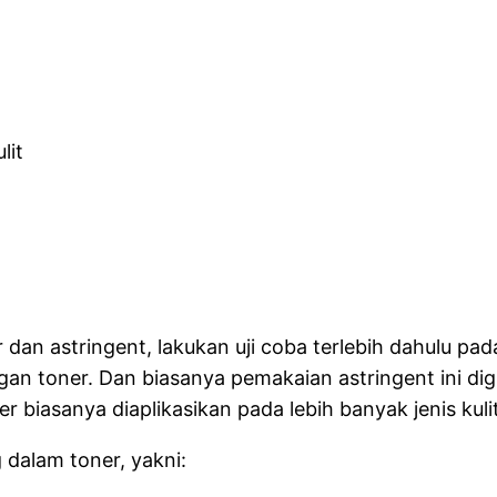
lit
dan astringent, lakukan uji coba terlebih dahulu pa
ngan toner. Dan biasanya pemakaian astringent ini di
biasanya diaplikasikan pada lebih banyak jenis kulit,
dalam toner, yakni: