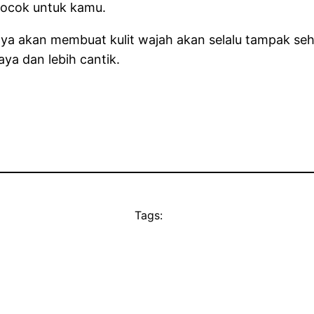
cocok untuk kamu.
a akan membuat kulit wajah akan selalu tampak seha
ya dan lebih cantik.
Tags: