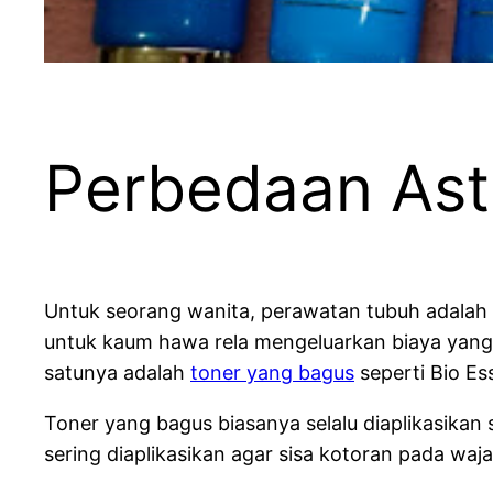
Perbedaan Ast
Untuk seorang wanita, perawatan tubuh adalah 
untuk kaum hawa rela mengeluarkan biaya yang f
satunya adalah
toner yang bagus
seperti Bio Es
Toner yang bagus biasanya selalu diaplikasika
sering diaplikasikan agar sisa kotoran pada wa