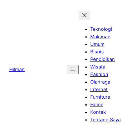
Skip
to
content
Teknologi
Makanan
Umum
Bisnis
Pendidikan
Wisata
Hilman
Fashion
Olahraga
Internet
Furniture
Home
Kontak
Tentang Saya