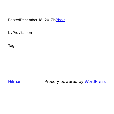
Posted
December 18, 2017
in
Bisnis
by
Provitamon
Tags:
Hilman
Proudly powered by
WordPress