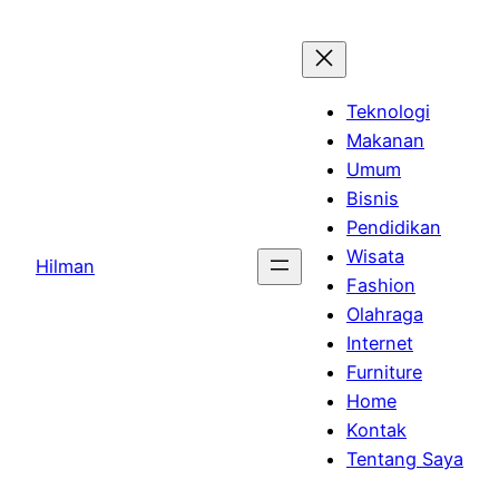
Skip
to
content
Teknologi
Makanan
Umum
Bisnis
Pendidikan
Wisata
Hilman
Fashion
Olahraga
Internet
Furniture
Home
Kontak
Tentang Saya