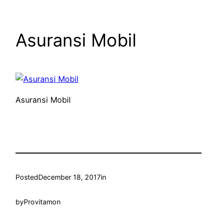
Asuransi Mobil
Asuransi Mobil
Posted
December 18, 2017
in
by
Provitamon