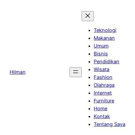
Skip
to
content
Teknologi
Makanan
Umum
Bisnis
Pendidikan
Wisata
Hilman
Fashion
Olahraga
Internet
Furniture
Home
Kontak
Tentang Saya