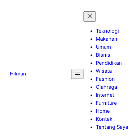
Skip
to
content
Teknologi
Makanan
Umum
Bisnis
Pendidikan
Wisata
Hilman
Fashion
Olahraga
Internet
Furniture
Home
Kontak
Tentang Saya