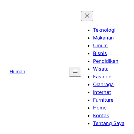
Skip
to
content
Teknologi
Makanan
Umum
Bisnis
Pendidikan
Wisata
Hilman
Fashion
Olahraga
Internet
Furniture
Home
Kontak
Tentang Saya