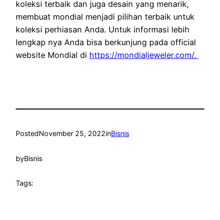
koleksi terbaik dan juga desain yang menarik,
membuat mondial menjadi pilihan terbaik untuk
koleksi perhiasan Anda. Untuk informasi lebih
lengkap nya Anda bisa berkunjung pada official
website Mondial di
https://mondialjeweler.com/.
Posted
November 25, 2022
in
Bisnis
by
Bisnis
Tags: