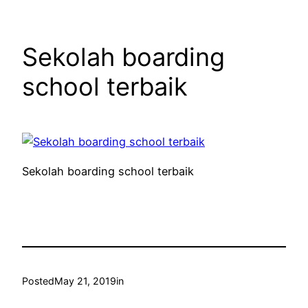
Sekolah boarding
school terbaik
Sekolah boarding school terbaik
Posted
May 21, 2019
in