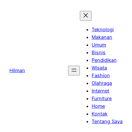
Skip
to
content
Teknologi
Makanan
Umum
Bisnis
Pendidikan
Wisata
Hilman
Fashion
Olahraga
Internet
Furniture
Home
Kontak
Tentang Saya