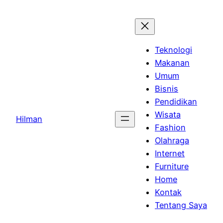
Skip
to
content
Teknologi
Makanan
Umum
Bisnis
Pendidikan
Wisata
Hilman
Fashion
Olahraga
Internet
Furniture
Home
Kontak
Tentang Saya