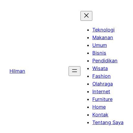
Skip
to
content
Teknologi
Makanan
Umum
Bisnis
Pendidikan
Wisata
Hilman
Fashion
Olahraga
Internet
Furniture
Home
Kontak
Tentang Saya