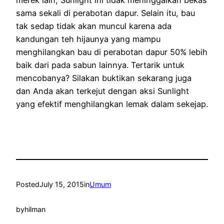
merek lain, Sunlight ini tidak meninggalkan bekas
sama sekali di perabotan dapur. Selain itu, bau
tak sedap tidak akan muncul karena ada
kandungan teh hijaunya yang mampu
menghilangkan bau di perabotan dapur 50% lebih
baik dari pada sabun lainnya. Tertarik untuk
mencobanya? Silakan buktikan sekarang juga
dan Anda akan terkejut dengan aksi Sunlight
yang efektif menghilangkan lemak dalam sekejap.
Posted
July 15, 2015
in
Umum
by
hilman