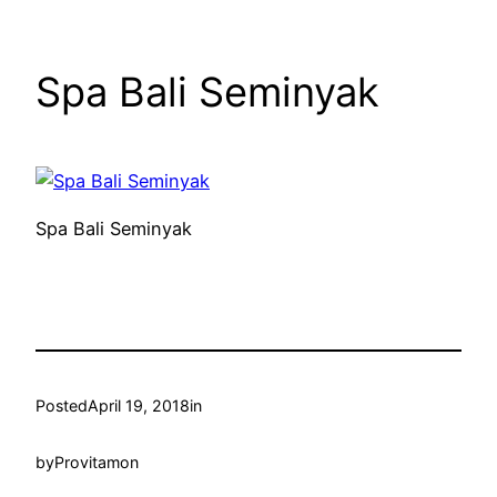
Spa Bali Seminyak
Spa Bali Seminyak
Posted
April 19, 2018
in
by
Provitamon