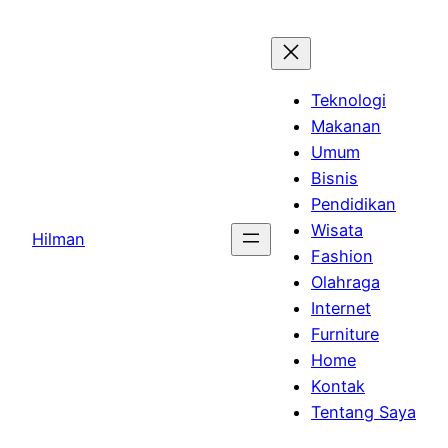
Skip
to
content
Teknologi
Makanan
Umum
Bisnis
Pendidikan
Wisata
Hilman
Fashion
Olahraga
Internet
Furniture
Home
Kontak
Tentang Saya