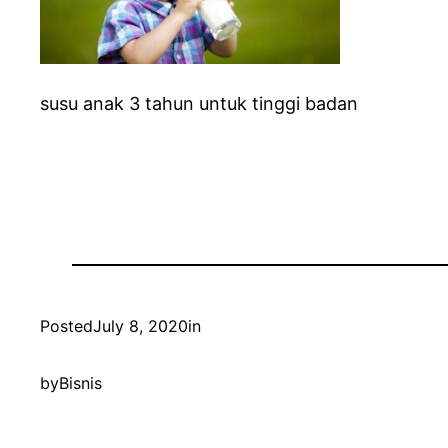
susu anak 3 tahun untuk tinggi badan
Posted
July 8, 2020
in
by
Bisnis