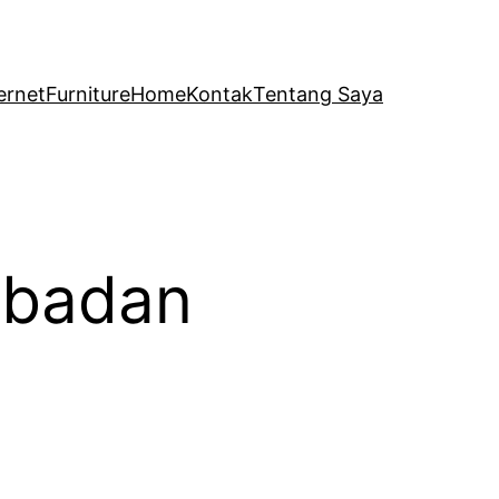
ernet
Furniture
Home
Kontak
Tentang Saya
i badan