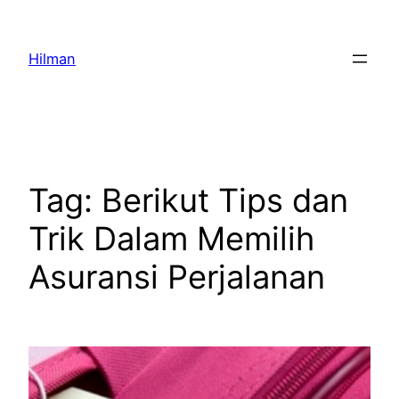
Skip
to
Hilman
content
Tag:
Berikut Tips dan
Trik Dalam Memilih
Asuransi Perjalanan