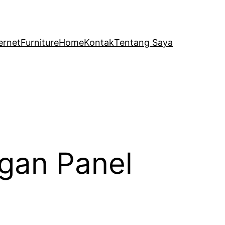
ernet
Furniture
Home
Kontak
Tentang Saya
gan Panel