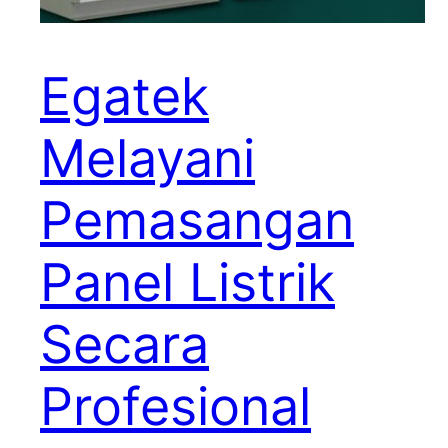
Egatek
Melayani
Pemasangan
Panel Listrik
Secara
Profesional